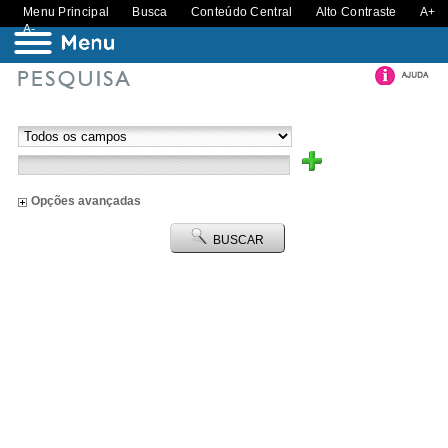
Menu Principal
Busca
Conteúdo Central
Alto Contraste
A+
A-
Opções avançadas
BUSCAR